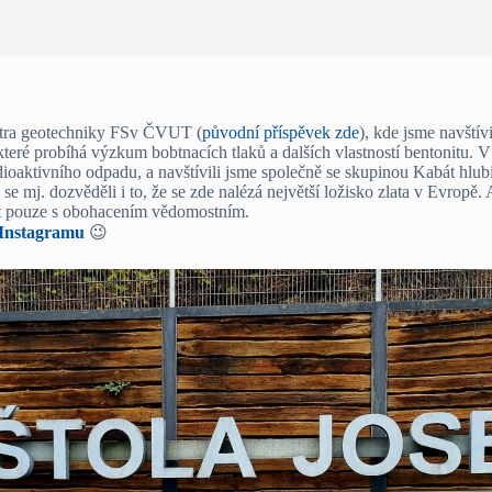
entra geotechniky FSv ČVUT (
původní příspěvek zde
), kde jsme navštívi
e které probíhá výzkum bobtnacích tlaků a dalších vlastností bentonit
dioaktivního odpadu, a navštívili jsme společně se skupinou Kabát hlu
 se mj. dozvěděli i to, že se zde nalézá největší ložisko zlata v Evropě.
jit pouze s obohacením vědomostním.
Instagramu
😉